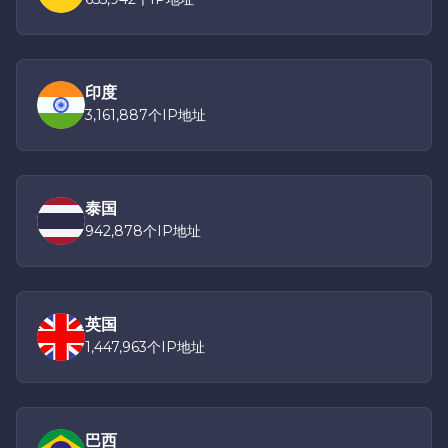
印度
3,161,887个IP地址
泰国
942,878个IP地址
英国
1,447,963个IP地址
巴西