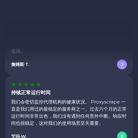
易于集成
API 使用起来非常简单。我们不到一天就完成了部署并投
入使用，没有任何问题。Webhook 文档清晰易懂，几
个小时内我们就完成了管道连接。未来项目肯定还会再次
使用。
詹姆斯·T.
J
持续正常运行时间
我们会密切监控代理机构的健康状况。 Proxyscrape 一
直是我们用过的最稳定的服务商之一。过去六个月的正常
运行时间非常出色，我们没有遇到任何意外中断。响应时
间也很稳定，这对我们的使用场景至关重要。
艾玛·W.
E