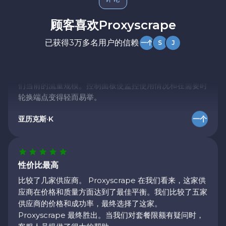
可靠且快速
顾客喜欢Proxyscrape
我们之前使用的是另一家服务商，更换之后，成功率立即
已获得3万多名用户的信赖
一个
S
J
得到了提升。 Proxyscrape 现在它已成为我们首选的住
宅代理服务。设置过程非常简单，而且能够轻松扩展到我
们当前的流量规模。控制面板使监控使用情况和在需要时
轮换端点变得轻而易举。
亚历克斯·K
一个
性价比最高
比较了几家供应商。 Proxyscrape 在我们看来，这家供
应商在价格和质量方面达到了最佳平衡。我们比较了五家
供应商的价格和成功率，最终选择了这家。
Proxyscrape 最终胜出。当我们对套餐限额有疑问时，
客服人员提供了很大的帮助。