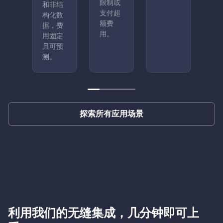
限制或
和非结
支付超
构化数
额费
据，费
用。
用固定
且可预
测。
探索所有应用场景
利用我们的无缝集成，几分钟即可上