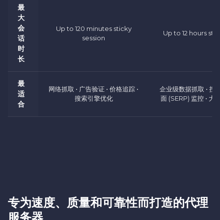
最
大
会
Up to 120 minutes sticky
Up to 12 hours sti
话
session
时
长
最
网络抓取 • 广告验证 • 价格追踪 •
企业级数据抓取 • 
适
搜索引擎优化
面 (SERP) 监控 •
合
专为速度、质量和可靠性而打造的代理
服务器