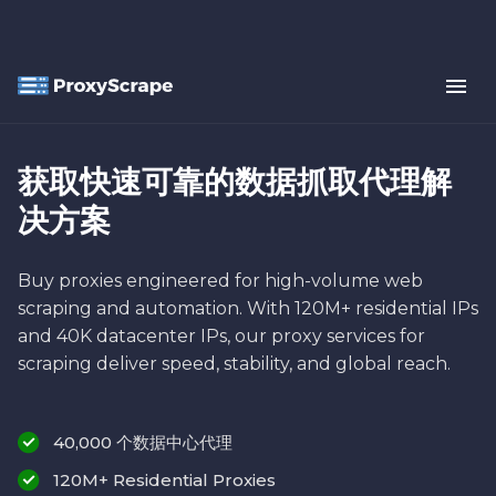
获取快速可靠的数据抓取代理解
决方案
Buy proxies engineered for high-volume web
scraping and automation. With 120M+ residential IPs
and 40K datacenter IPs, our proxy services for
scraping deliver speed, stability, and global reach.
40,000 个数据中心代理
120M+ Residential Proxies