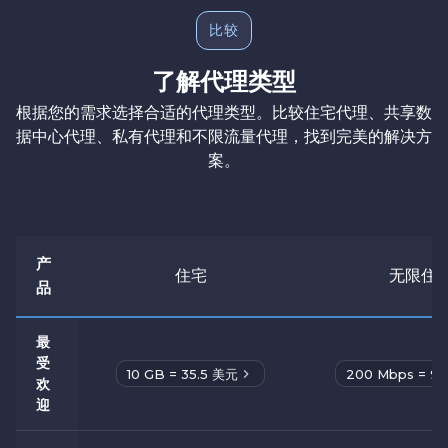
比较
了解代理类型
根据您的需求选择合适的代理类型。比较住宅代理、共享数
据中心代理、私有代理和不限流量代理，找到完美的解决方
案。
产
住宅
无限住
品
最
受
10 GB = 35.5 美元
200 Mbps = 9
欢
迎