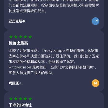
轮换端点变得轻而易举。
亚历克斯·K
一个
性价比最高
比较了几家供应商。 Proxyscrape 在我们看来，这家供
应商在价格和质量方面达到了最佳平衡。我们比较了五家
供应商的价格和成功率，最终选择了这家。
Proxyscrape 最终胜出。当我们对套餐限额有疑问时，
客服人员提供了很大的帮助。
玛丽亚·L.
M
大力支持
干净的IP地址
我有一个账单方面的问题，一个小时内就得到了明确的解
与其他网络池相比，拦截和验证码的数量更少。显然，他