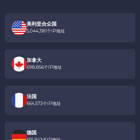
美利坚合众国
5,044,381个IP地址
加拿大
698,856个IP地址
法国
664,573个IP地址
德国
655,942个IP地址