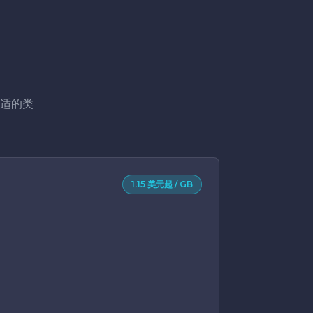
适的类
1.15 美元起 / GB