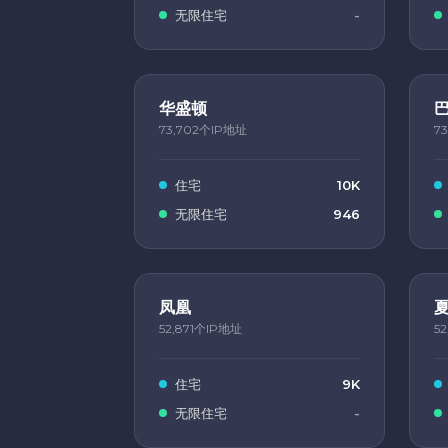
无限住宅
-
华盛顿
73,702个IP地址
7
住宅
10K
无限住宅
946
凤凰
52,871个IP地址
5
住宅
9K
无限住宅
-