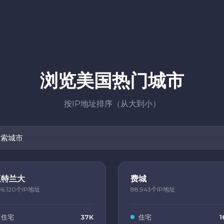
浏览美国热门城市
按IP地址排序（从大到小）
亚特兰大
费城
06,120个IP地址
88,943个IP地址
住宅
37K
住宅
1