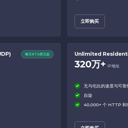
立即购买
UDP)
Unlimited Residenti
每天87.6美元起
320万+
IP地址
无与伦比的速度与可靠
自旋
40,000+ 个 HTTP 和