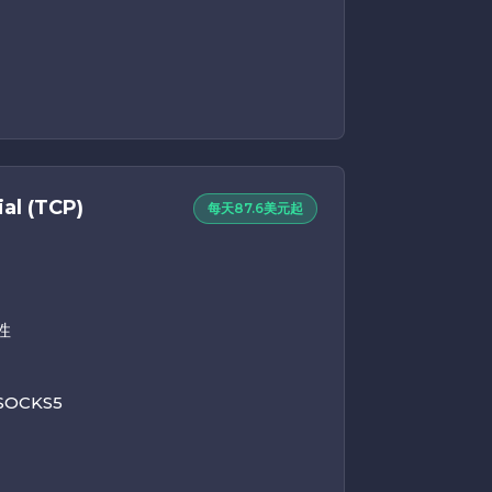
al (TCP)
每天87.6美元起
性
SOCKS5