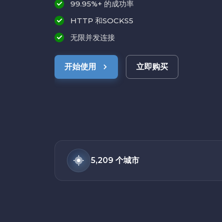
99.95%+ 的成功率
HTTP 和SOCKS5
无限并发连接
开始使用
立即购买
5,209 个城市