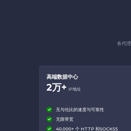
各代理
高端数据中心
2万+
IP地址
无与伦比的速度与可靠性
无限带宽
40,000+ 个 HTTP 和SOCKS5