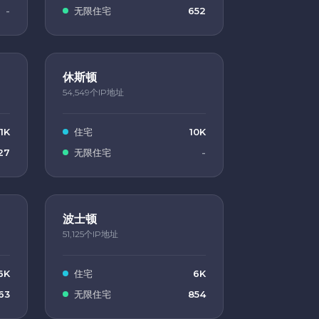
-
无限住宅
652
休斯顿
54,549个IP地址
11K
住宅
10K
27
无限住宅
-
波士顿
51,125个IP地址
6K
住宅
6K
63
无限住宅
854