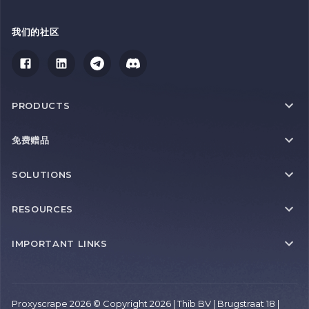
我们的社区
PRODUCTS
免费赠品
SOLUTIONS
RESOURCES
IMPORTANT LINKS
Proxyscrape 2026 © Copyright 2026 | Thib BV | Brugstraat 18 |