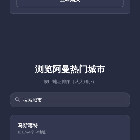
浏览阿曼热门城市
按IP地址排序（从大到小）
马斯喀特
181,744个IP地址