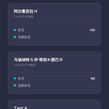
阿尔曼苏拉 H
70,611个IP地址
住宅
13K
无限住宅
-
马迪纳特·S·伊·塔胡·K·图巴·R
44,302个IP地址
住宅
8K
无限住宅
-
Tant A