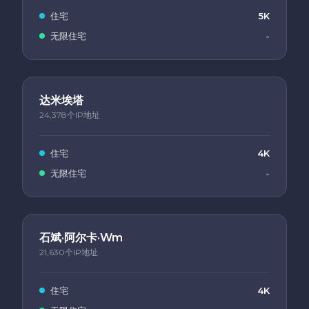
住宅
5K
无限住宅
-
达米埃塔
24,378个IP地址
住宅
4K
无限住宅
-
石斌·阿尔卡·Wm
21,630个IP地址
住宅
4K