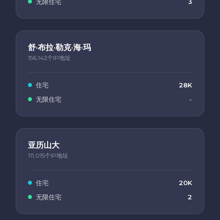
无限住宅
3
舒·布拉·勒克·海·玛
156,142个IP地址
住宅
28K
无限住宅
-
亚历山大
111,015个IP地址
住宅
20K
无限住宅
2