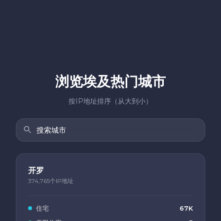
浏览埃及热门城市
按IP地址排序（从大到小）
开罗
374,765个IP地址
住宅
67K